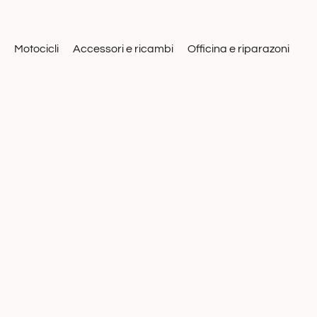
Motocicli
Accessori e ricambi
Officina e riparazoni